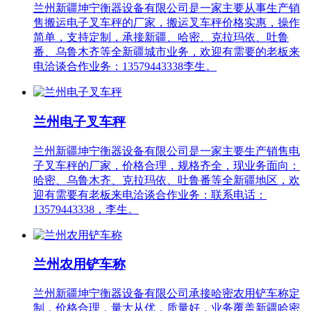
兰州新疆坤宁衡器设备有限公司是一家主要从事生产销
售搬运电子叉车秤的厂家，搬运叉车秤价格实惠，操作
简单，支持定制，承接新疆、哈密、克拉玛依、吐鲁
番、乌鲁木齐等全新疆城市业务，欢迎有需要的老板来
电洽谈合作业务：13579443338李生。
兰州电子叉车秤
兰州新疆坤宁衡器设备有限公司是一家主要生产销售电
子叉车秤的厂家，价格合理，规格齐全，现业务面向：
哈密、乌鲁木齐、克拉玛依、吐鲁番等全新疆地区，欢
迎有需要有老板来电洽谈合作业务：联系电话：
13579443338，李生。
兰州农用铲车称
兰州新疆坤宁衡器设备有限公司承接哈密农用铲车称定
制，价格合理，量大从优，质量好，业务覆盖新疆哈密