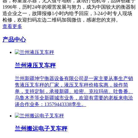
器，称重显示器，无人值守地磅，废纸打包机等，品牌创建于
1996年，历时24年的艰苦发展与努力，成为中国较大的衡器制
造企业之一，故障报修1小时内给予回应，3-24小时专人现场
检修，欢迎扫码左边二维码加我微信，感谢您的支持。
查看更多
产品中心
兰州液压叉车秤
兰州新疆坤宁衡器设备有限公司是一家主要从事生产销
售液压叉车秤的厂家，液压叉车秤价格实惠，操作简
单，支持定制，承接新疆、哈密、克拉玛依、吐鲁番、
乌鲁木齐等全新疆城市业务，欢迎有需要的老板来电洽
谈合作业务：13579443338李生。
兰州搬运电子叉车秤