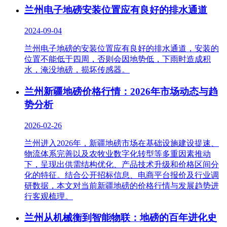
兰州电子地磅安装位置应有良好的排水通道
2024-09-04
兰州电子地磅的安装位置应有良好的排水通道，安装的
位置不能低于四周，否则会因地势低，下雨时造成积
水，淹没地磅，损坏传感器。
兰州新疆地磅价格行情：2026年市场动态与趋
势分析
2026-02-26
兰州进入2026年，新疆地磅市场在基础设施建设提速、
物流体系完善以及农牧业数字化转型等多重因素推动
下，呈现出供需结构优化、产品技术升级和价格区间分
化的特征。结合公开招标信息、电商平台报价及行业调
研数据，本文对当前新疆地磅的价格行情与发展趋势进
行客观梳理。
兰州从机械衡到智能物联：地磅的百年进化史