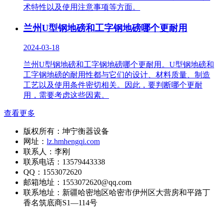
术特性以及使用注意事项等方面。
兰州U型钢地磅和工字钢地磅哪个更耐用
2024-03-18
兰州U型钢地磅和工字钢地磅哪个更耐用。U型钢地磅和
工字钢地磅的耐用性都与它们的设计、材料质量、制造
工艺以及使用条件密切相关。因此，要判断哪个更耐
用，需要考虑这些因素。
查看更多
版权所有：坤宁衡器设备
网址：
lz.hmhengqi.com
联系人：李刚
联系电话：13579443338
QQ：1553072620
邮箱地址：1553072620@qq.com
联系地址：
新疆哈密地区哈密市伊州区大营房和平路丁
香名筑底商S1—114号