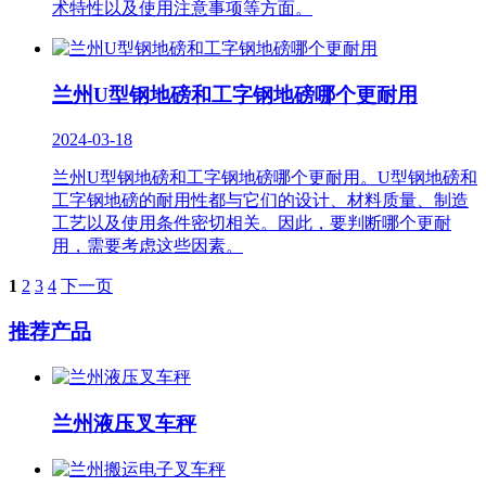
术特性以及使用注意事项等方面。
兰州U型钢地磅和工字钢地磅哪个更耐用
2024-03-18
兰州U型钢地磅和工字钢地磅哪个更耐用。U型钢地磅和
工字钢地磅的耐用性都与它们的设计、材料质量、制造
工艺以及使用条件密切相关。因此，要判断哪个更耐
用，需要考虑这些因素。
1
2
3
4
下一页
推荐产品
兰州液压叉车秤