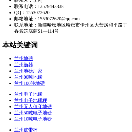
联系人：李刚
联系电话：13579443338
QQ：1553072620
邮箱地址：1553072620@qq.com
联系地址：
新疆哈密地区哈密市伊州区大营房和平路丁
香名筑底商S1—114号
本站关键词
兰州地磅
兰州衡器
兰州地磅厂家
兰州80吨地磅
兰州100吨地磅
兰州电子地磅
兰州电子地磅秤
兰州无人值守地磅
兰州50吨电子地磅
兰州10吨电子地磅
兰州皮带秤