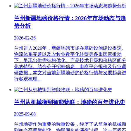
兰州新疆地磅价格行情：2026年市场动态与趋
势分析
2026-02-26
兰州进入2026年，新疆地磅市场在基础设施建设提速、
物流体系完善以及农牧业数字化转型等多重因素推动
下，呈现出供需结构优化、产品技术升级和价格区间分
化的特征。结合公开招标信息、电商平台报价及行业调
研数据，本文对当前新疆地磅的价格行情与发展趋势进
行客观梳理。
兰州从机械衡到智能物联：地磅的百年进化史
2025-09-08
兰州地磅作为重要的称重设备，经历了从简单的机械衡
到如今高度智能化、物联网化的演变过程。这一历程不